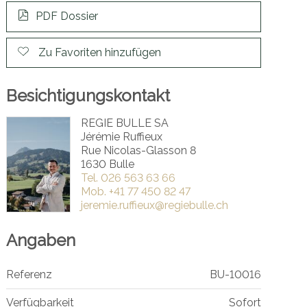
PDF Dossier
Zu Favoriten hinzufügen
Besichtigungskontakt
REGIE BULLE SA
Jérémie Ruffieux
Rue Nicolas-Glasson 8
1630 Bulle
Tel.
026 563 63 66
Mob.
+41 77 450 82 47
jeremie.ruffieux@regiebulle.ch
Angaben
Referenz
BU-10016
Verfügbarkeit
Sofort