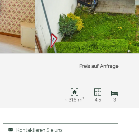
Preis auf Anfrage
~ 316 m²
4.5
3
Kontaktieren Sie uns