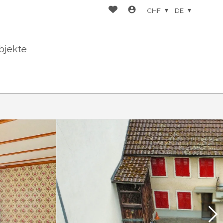
CHF
DE
bjekte