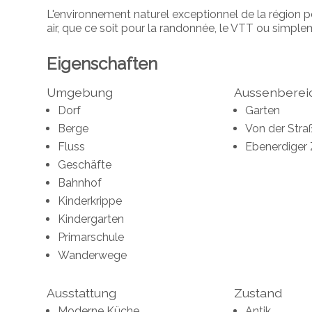
L'environnement naturel exceptionnel de la région pe
air, que ce soit pour la randonnée, le VTT ou simpl
Eigenschaften
Umgebung
Aussenberei
Dorf
Garten
Berge
Von der Stra
Fluss
Ebenerdiger
Geschäfte
Bahnhof
Kinderkrippe
Kindergarten
Primarschule
Wanderwege
Ausstattung
Zustand
Moderne Küche
Antik