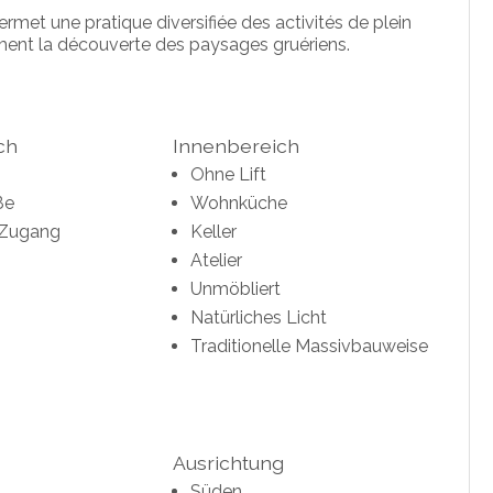
rmet une pratique diversifiée des activités de plein
ement la découverte des paysages gruériens.
ch
Innenbereich
Ohne Lift
ße
Wohnküche
 Zugang
Keller
Atelier
Unmöbliert
Natürliches Licht
Traditionelle Massivbauweise
Ausrichtung
Süden