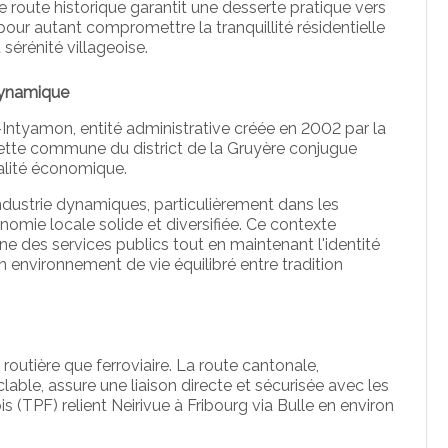
te route historique garantit une desserte pratique vers
our autant compromettre la tranquillité résidentielle
 sérénité villageoise.
dynamique
Intyamon, entité administrative créée en 2002 par la
ette commune du district de la Gruyère conjugue
alité économique.
industrie dynamiques, particulièrement dans les
nomie locale solide et diversifiée. Ce contexte
 des services publics tout en maintenant l'identité
environnement de vie équilibré entre tradition
 routière que ferroviaire. La route cantonale,
ble, assure une liaison directe et sécurisée avec les
s (TPF) relient Neirivue à Fribourg via Bulle en environ