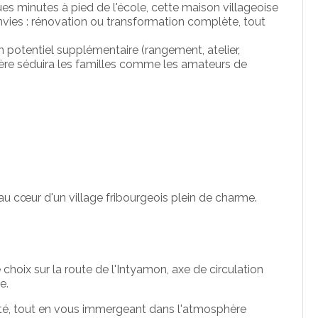
es minutes à pied de l'école, cette maison villageoise
envies : rénovation ou transformation complète, tout
n potentiel supplémentaire (rangement, atelier,
ère séduira les familles comme les amateurs de
au cœur d'un village fribourgeois plein de charme.
hoix sur la route de l'Intyamon, axe de circulation
e.
ilité, tout en vous immergeant dans l'atmosphère