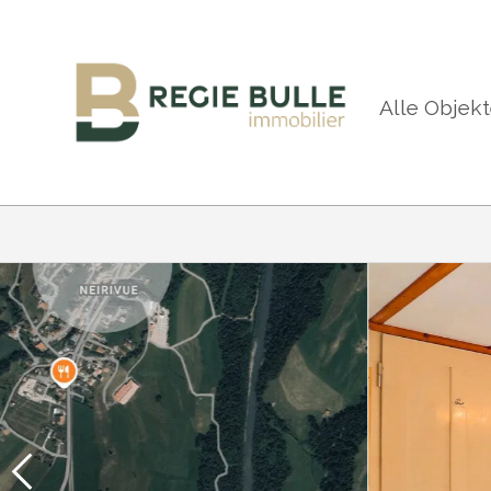
Alle Objek