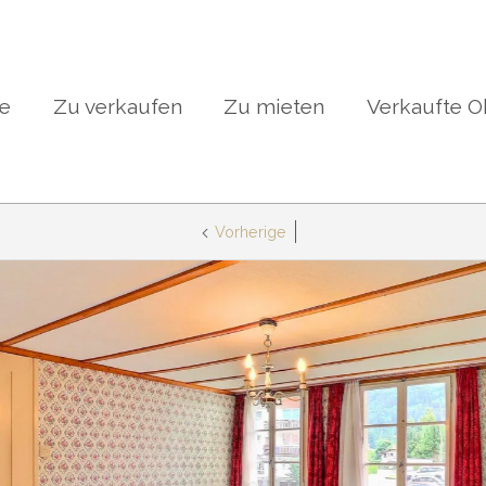
te
Zu verkaufen
Zu mieten
Verkaufte O
Vorherige