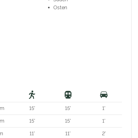
Osten
km
15'
15'
1'
km
15'
15'
1'
 m
11'
11'
2'