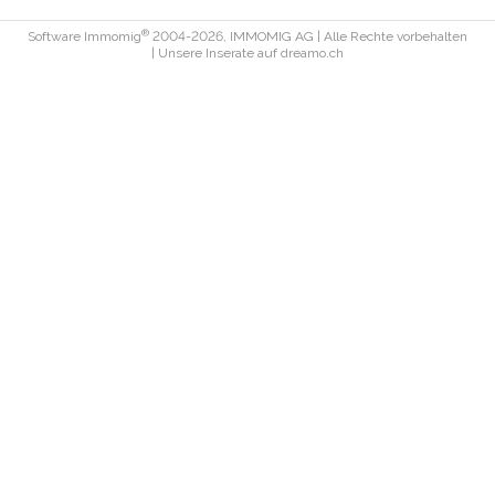
®
Software Immomig
2004-2026, IMMOMIG AG | Alle Rechte vorbehalten
| Unsere Inserate auf
dreamo.ch