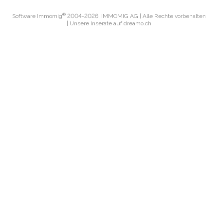
®
Software Immomig
2004-2026, IMMOMIG AG | Alle Rechte vorbehalten
| Unsere Inserate auf
dreamo.ch