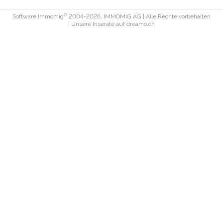
®
Software Immomig
2004-2026, IMMOMIG AG | Alle Rechte vorbehalten
| Unsere Inserate auf
dreamo.ch