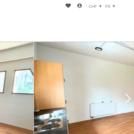
CHF
FR