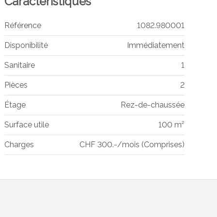
Caractéristiques
Référence
1082.980001
Disponibilité
Immédiatement
Sanitaire
1
Pièces
2
Étage
Rez-de-chaussée
Surface utile
100 m²
Charges
CHF 300.-/mois (Comprises)