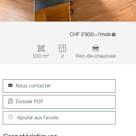
CHF 2'300.-/mois
100 m²
2
Rez-de-chaussée
Nous contacter
Dossier PDF
Ajouter aux favoris