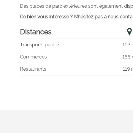
Des places de parc extérieures sont également disp
Ce bien vous intéresse ? N’hésitez pas à nous
conta
Distances
Transports publics
193
Commerces
166
Restaurants
119