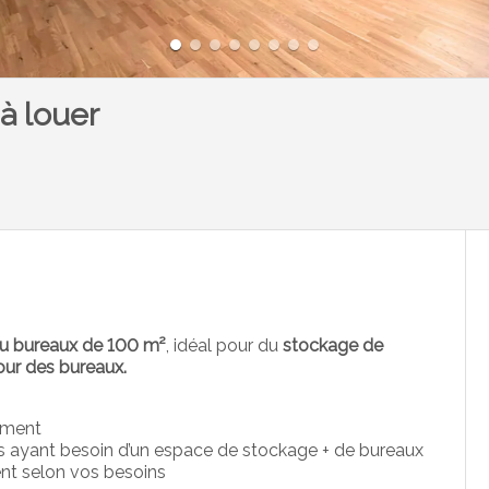
 à louer
ou bureaux
de 100 m²
, idéal pour du
stockage de
our des bureaux.
lement
es ayant besoin d’un espace de stockage + de bureaux
nt selon vos besoins