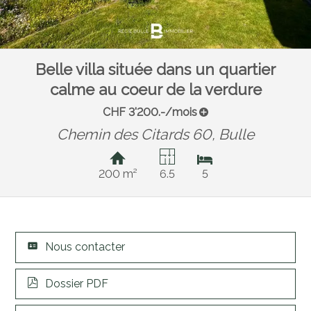
Belle villa située dans un quartier
calme au coeur de la verdure
CHF 3'200.-/mois
Chemin des Citards 60,
Bulle
200 m²
6.5
5
Nous contacter
Dossier PDF