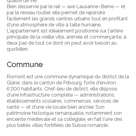
qualité de vie.
Bien desservie par le rail — axe Lausanne–Berne — et
par le réseau routier, elle permet de rejoindre
facilement les grands centres urbains tout en profitant
d'une atmosphère de ville à taille humaine.
L'appartement est idéalement positionné sur l'artère
principale de la vieille ville, animée et commerçante, à
deux pas de tout ce dont on peut avoir besoin au
quotidien.
Commune
Romont est une commune dynamique du district de la
Glâne, dans le canton de Fribourg, forte d'environ
6'200 habitants. Chef-lieu de district, elle dispose
d'une infrastructure complète — administrations,
établissements scolaires, commerces, services de
santé — et d'une vie locale bien ancrée. Son
patrimoine historique remarquable, notamment son
enceinte médiévale et sa collégiale, en fait l'une des
plus belles villes fortifiées de Suisse romande.