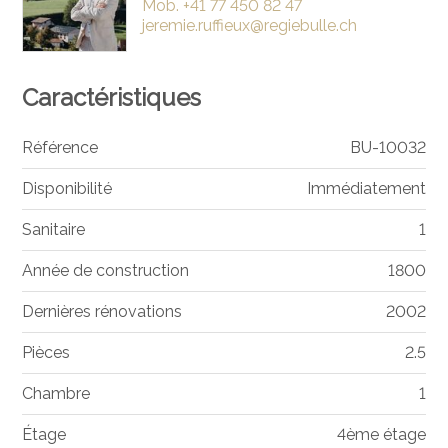
Mob.
+41 77 450 82 47
jeremie.ruffieux@regiebulle.ch
Caractéristiques
Référence
BU-10032
Disponibilité
Immédiatement
Sanitaire
1
Année de construction
1800
Dernières rénovations
2002
Pièces
2.5
Chambre
1
Étage
4ème étage