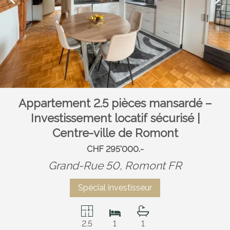
Appartement 2.5 pièces mansardé –
Investissement locatif sécurisé |
Centre-ville de Romont
CHF 295'000.-
Grand-Rue 50,
Romont FR
Spécial investisseur
2.5
1
1