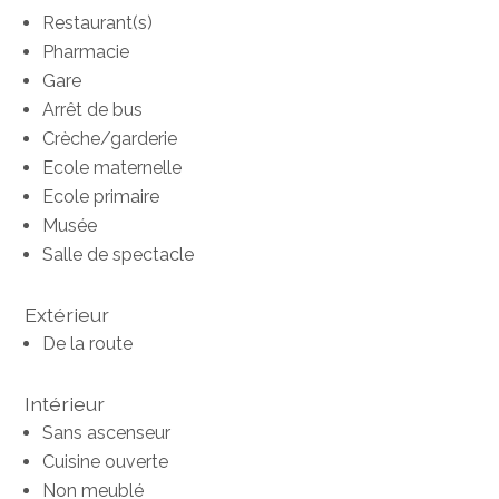
Restaurant(s)
Pharmacie
Gare
Arrêt de bus
Crèche/garderie
Ecole maternelle
Ecole primaire
Musée
Salle de spectacle
Extérieur
De la route
Intérieur
Sans ascenseur
Cuisine ouverte
Non meublé