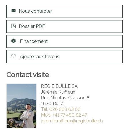
Nous contacter
Dossier PDF
Financement
Ajouter aux favoris
Contact visite
REGIE BULLE SA
Jérémie Ruffieux
Rue Nicolas-Glasson 8
1630 Bulle
Tél.
026 563 63 66
Mob.
+41 77 450 82 47
jeremie.ruffieux@regiebulle.ch