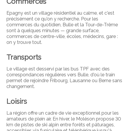
Commerces
Epagny est un village résidentiel au calme, et c'est
précisément ce qu'on y recherche. Pour les
commerces du quotidien, Bulle et la Tour-de-Trême
sont à quelques minutes — grande surface,
commerces de centre-ville, écoles, médecins, gare :
on y trouve tout.
Transports
Le village est desservi par les bus TPF avec des
correspondances régulières vers Bulle, d'où le train
permet de rejoindre Fribourg, Lausanne ou Berne sans
changement.
Loisirs
La région offre un cadre de vie exceptionnel pour les
amateurs de plein air. En hiver, le Moléson propose 30
km de pistes de ski alpin entre forêts et pâturages,
accessibles via funiculaire et téléphérique jusqu'à