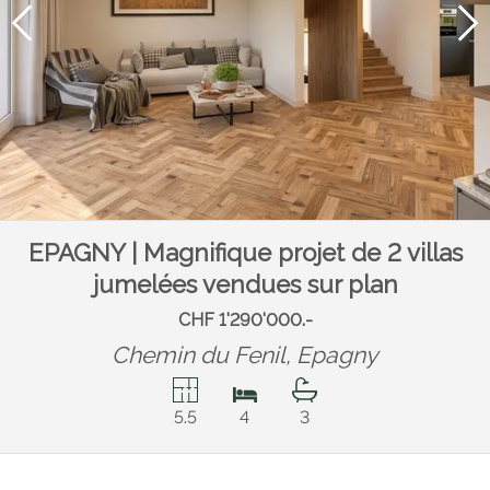
EPAGNY | Magnifique projet de 2 villas
jumelées vendues sur plan
CHF 1'290'000.-
Chemin du Fenil,
Epagny
5.5
4
3