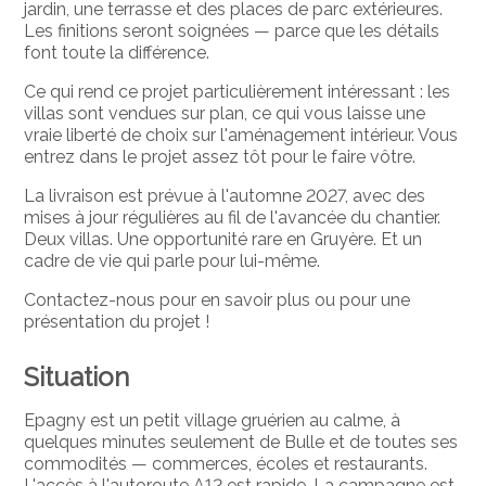
jardin, une terrasse et des places de parc extérieures.
Les finitions seront soignées — parce que les détails
font toute la différence.
Ce qui rend ce projet particulièrement intéressant : les
villas sont vendues sur plan, ce qui vous laisse une
vraie liberté de choix sur l'aménagement intérieur. Vous
entrez dans le projet assez tôt pour le faire vôtre.
La livraison est prévue à l'automne 2027, avec des
mises à jour régulières au fil de l'avancée du chantier.
Deux villas. Une opportunité rare en Gruyère. Et un
cadre de vie qui parle pour lui-même.
Contactez-nous pour en savoir plus ou pour une
présentation du projet !
Situation
Epagny est un petit village gruérien au calme, à
quelques minutes seulement de Bulle et de toutes ses
commodités — commerces, écoles et restaurants.
L'accès à l'autoroute A12 est rapide. La campagne est