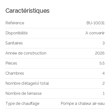
Caractéristiques
Référence
BU-10031
Disponibilité
A convenir
Sanitaires
3
Année de construction
2026
Pièces
5.5
Chambres
4
Nombre d'étage(s) total
2
Nombre de terrasse
1
Type de chauffage
Pompe à chaleur air-eau