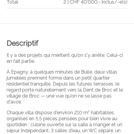
Total
2 | CHF 40'000.- inclus/-e(s)
Descriptif
Il y a des projets qui méritent qu'on s'y arrête. Celui-ci
en fait partie.
À Epagny, à quelques minutes de Bulle, deux villas
jumelées prennent forme dans un petit quartier
résidentiel tranquille. Depuis les futures terrasses, le
regard porte naturellement vers la Dent de Broc et le
village de Broc — une vue qu'on ne se lasse pas
d'avoir.
Chaque villa dispose d'environ 210 m² habitables,
organisés en 5,5 pièces pensées pour bien vivre au
quotidien : cuisine ouverte sur la salle à manger et un
séjour indépendant, 3 salles d'eau, un WC séparé, un