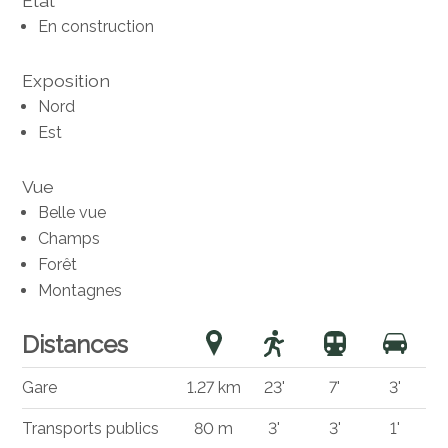
Etat
En construction
Exposition
Nord
Est
Vue
Belle vue
Champs
Forêt
Montagnes
Distances
Gare
1.27 km
23'
7'
3'
Transports publics
80 m
3'
3'
1'