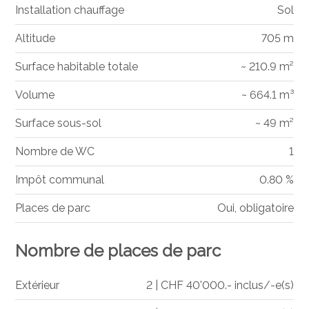
Installation chauffage
Sol
Altitude
705 m
Surface habitable totale
~ 210.9 m²
Volume
~ 664.1 m³
Surface sous-sol
~ 49 m²
Nombre de WC
1
Impôt communal
0.80 %
Places de parc
Oui, obligatoire
Nombre de places de parc
Extérieur
2 | CHF 40'000.- inclus/-e(s)