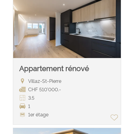
Appartement rénové
Villaz-St-Pierre
CHF 510'000.-
3.5
1
1er étage