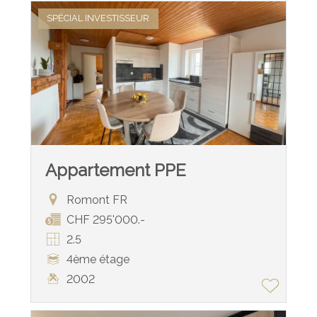
SPÉCIAL INVESTISSEUR
Appartement PPE
Romont FR
CHF 295'000.-
2.5
4ème étage
2002