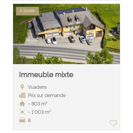
A SAISIR
Immeuble mixte
Vuadens
Prix sur demande
~ 803 m²
~ 1'003 m²
8