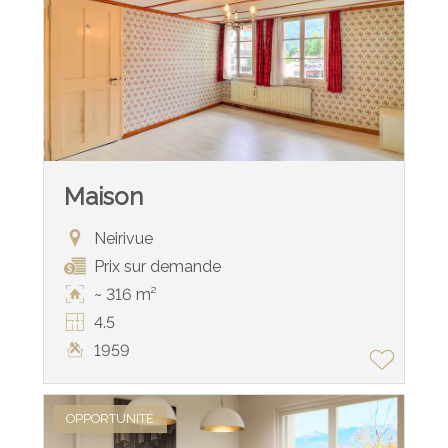
Maison
Neirivue
Prix sur demande
~ 316 m²
4.5
1959
OPPORTUNITÉ