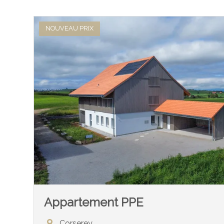
NOUVEAU PRIX
Appartement PPE
Corserey