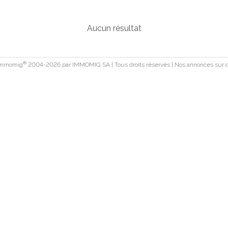
Aucun résultat
®
 Immomig
2004-2026 par IMMOMIG SA | Tous droits réservés | Nos annonces sur