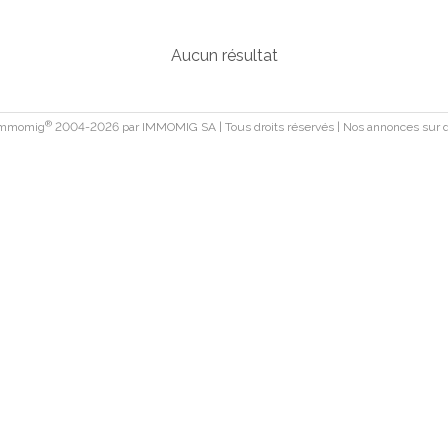
Aucun résultat
®
 Immomig
2004-2026 par IMMOMIG SA | Tous droits réservés | Nos annonces sur