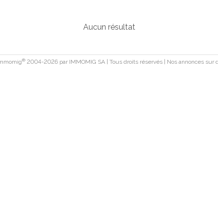
Aucun résultat
®
 Immomig
2004-2026 par IMMOMIG SA | Tous droits réservés | Nos annonces sur