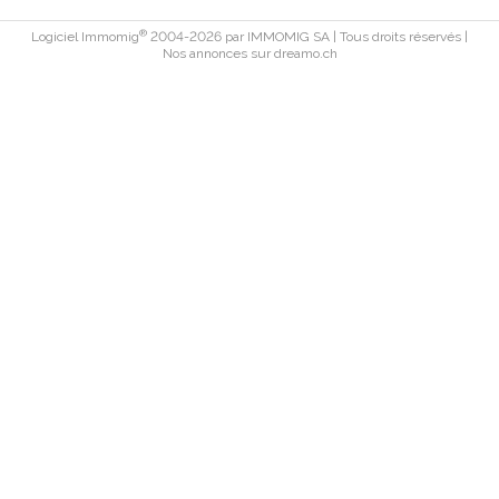
®
Logiciel Immomig
2004-2026 par IMMOMIG SA | Tous droits réservés |
Nos annonces sur
dreamo.ch