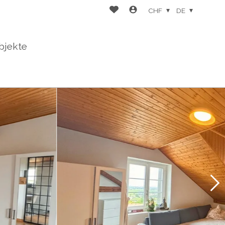
CHF
DE
bjekte