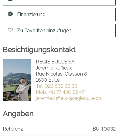
Finanzierung
Zu Favoriten hinzufügen
Besichtigungskontakt
REGIE BULLE SA
Jérémie Ruffieux
Rue Nicolas-Glasson 8
1630 Bulle
Tel.
026 563 63 66
Mob.
+41 77 450 82 47
jeremie.ruffieux@regiebulle.ch
Angaben
Referenz
BU-10032