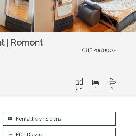
t | Romont
CHF 295'000.-
2.5
1
1
Kontaktieren Sie uns
PDF Dossier