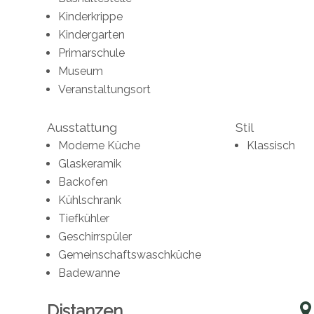
Kinderkrippe
Kindergarten
Primarschule
Museum
Veranstaltungsort
Ausstattung
Stil
Moderne Küche
Klassisch
Glaskeramik
Backofen
Kühlschrank
Tiefkühler
Geschirrspüler
Gemeinschaftswaschküche
Badewanne
Distanzen