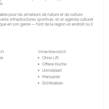
es.
able pour les amateurs de nature et de culture.
te, infrastructures sportives, et un agenda culturel
ue en son genre — font de la région un endroit où il
ch
Innenbereich
ße
Ohne Lift
Offene Küche
Unmöbliert
Mansarde
Sichtbalken