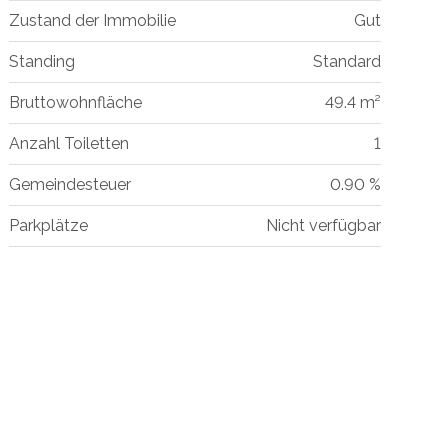
Zustand der Immobilie
Gut
Standing
Standard
Bruttowohnfläche
49.4 m²
Anzahl Toiletten
1
Gemeindesteuer
0.90 %
Parkplätze
Nicht verfügbar