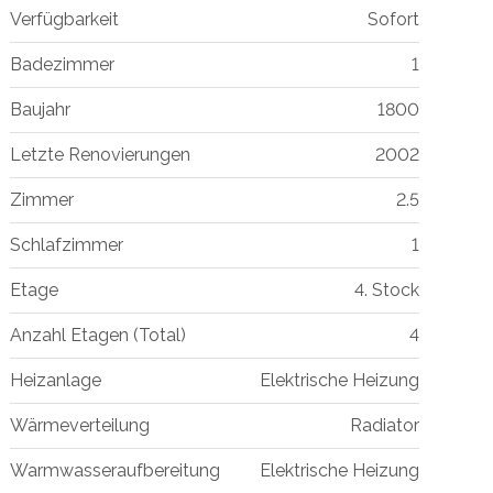
Verfügbarkeit
Sofort
Badezimmer
1
Baujahr
1800
Letzte Renovierungen
2002
Zimmer
2.5
Schlafzimmer
1
Etage
4. Stock
Anzahl Etagen (Total)
4
Heizanlage
Elektrische Heizung
Wärmeverteilung
Radiator
Warmwasseraufbereitung
Elektrische Heizung