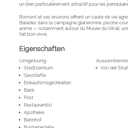
un bien particulièrement attractif pour les pendulair
Romont et ses environs offrent un cadre de vie agré
Balades dans la campagne glaneronne, piscine couver
animé — notamment autour du Musée du Vitrail, uniq
fait bon vivre.
Eigenschaften
Umgebung
Aussenberei
Stadtzentrum
Von der Stra
Geschäfte
Einkaufsmöglichkeiten
Bank
Post
Restaurant(s)
Apotheke
Bahnhof
Bushaltestelle