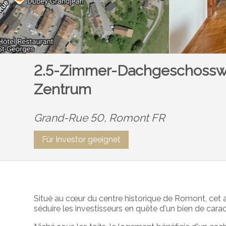
2.5-Zimmer-Dachgeschosswo
Zentrum
Grand-Rue 50,
Romont FR
Für Investor geeignet
Situé au cœur du centre historique de Romont, cet
séduire les investisseurs en quête d'un bien de car