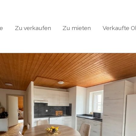
te
Zu verkaufen
Zu mieten
Verkaufte O