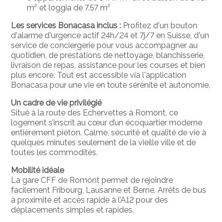
m² et loggia de 7.57 m²
Les services Bonacasa inclus :
Profitez d'un bouton
d'alarme d'urgence actif 24h/24 et 7j/7 en Suisse, d'un
service de conciergerie pour vous accompagner au
quotidien, de prestations de nettoyage, blanchisserie,
livraison de repas, assistance pour les courses et bien
plus encore. Tout est accessible via l'application
Bonacasa pour une vie en toute sérénité et autonomie.
Un cadre de vie privilégié
Situé à la route des Echervettes à Romont, ce
logement s’inscrit au cœur d’un écoquartier moderne
entièrement piéton. Calme, sécurité et qualité de vie à
quelques minutes seulement de la vieille ville et de
toutes les commodités.
Mobilité idéale
La gare CFF de Romont permet de rejoindre
facilement Fribourg, Lausanne et Berne. Arrêts de bus
à proximité et accès rapide à l’A12 pour des
déplacements simples et rapides.