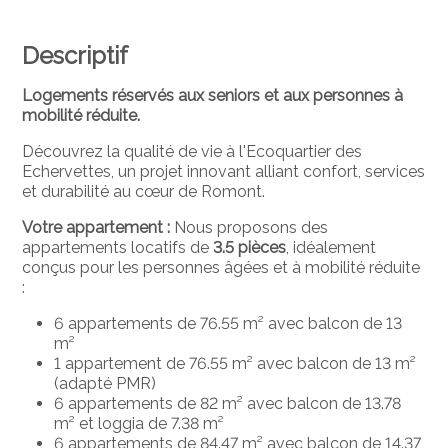
Descriptif
Logements réservés aux seniors et aux personnes à
mobilité réduite.
Découvrez la qualité de vie à l'Ecoquartier des
Echervettes, un projet innovant alliant confort, services
et durabilité au cœur de Romont.
Votre appartement :
Nous proposons des
appartements locatifs de
3.5 pièces
, idéalement
conçus pour les personnes âgées et à mobilité réduite
:
6 appartements de 76.55 m² avec balcon de 13
m²
1 appartement de 76.55 m² avec balcon de 13 m²
(adapté PMR)
6 appartements de 82 m² avec balcon de 13.78
m² et loggia de 7.38 m²
6 appartements de 84.47 m² avec balcon de 14.37