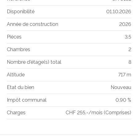
Disponibilité
01.10.2026
Année de construction
2026
Pièces
3.5
Chambres
2
Nombre d'étage(s) total
8
Altitude
717 m
Etat du bien
Nouveau
Impôt communal
0.90 %
Charges
CHF 255.-/mois (Comprises)