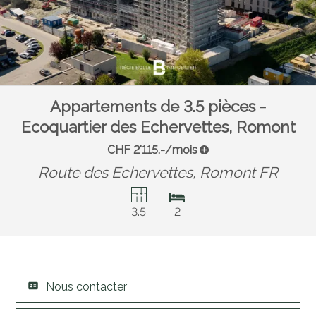
Appartements de 3.5 pièces -
Ecoquartier des Echervettes, Romont
CHF 2'115.-/mois
Route des Echervettes,
Romont FR
3.5
2
Nous contacter