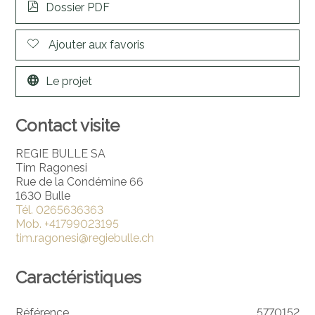
Dossier PDF
Ajouter aux favoris
Le projet
Contact visite
REGIE BULLE SA
Tim Ragonesi
Rue de la Condémine 66
1630 Bulle
Tél.
0265636363
Mob.
+41799023195
tim.ragonesi@regiebulle.ch
Caractéristiques
Référence
5770152