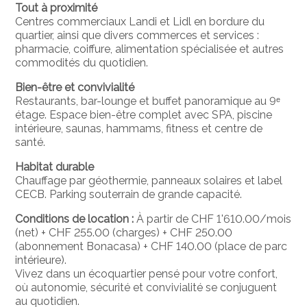
Tout à proximité
Centres commerciaux Landi et Lidl en bordure du
quartier, ainsi que divers commerces et services :
pharmacie, coiffure, alimentation spécialisée et autres
commodités du quotidien.
Bien-être et convivialité
Restaurants, bar-lounge et buffet panoramique au 9ᵉ
étage. Espace bien-être complet avec SPA, piscine
intérieure, saunas, hammams, fitness et centre de
santé.
Habitat durable
Chauffage par géothermie, panneaux solaires et label
CECB. Parking souterrain de grande capacité.
Conditions de location :
À partir de CHF 1'610.00/mois
(net) + CHF 255.00 (charges) + CHF 250.00
(abonnement Bonacasa) + CHF 140.00 (place de parc
intérieure).
Vivez dans un écoquartier pensé pour votre confort,
où autonomie, sécurité et convivialité se conjuguent
au quotidien.