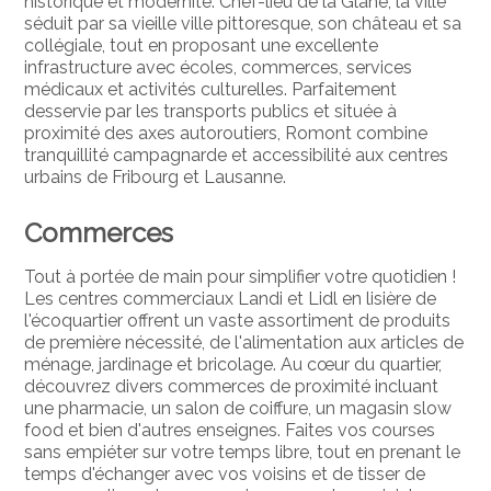
historique et modernité. Chef-lieu de la Glâne, la ville
séduit par sa vieille ville pittoresque, son château et sa
collégiale, tout en proposant une excellente
infrastructure avec écoles, commerces, services
médicaux et activités culturelles. Parfaitement
desservie par les transports publics et située à
proximité des axes autoroutiers, Romont combine
tranquillité campagnarde et accessibilité aux centres
urbains de Fribourg et Lausanne.
Commerces
Tout à portée de main pour simplifier votre quotidien !
Les centres commerciaux Landi et Lidl en lisière de
l'écoquartier offrent un vaste assortiment de produits
de première nécessité, de l'alimentation aux articles de
ménage, jardinage et bricolage. Au cœur du quartier,
découvrez divers commerces de proximité incluant
une pharmacie, un salon de coiffure, un magasin slow
food et bien d'autres enseignes. Faites vos courses
sans empiéter sur votre temps libre, tout en prenant le
temps d'échanger avec vos voisins et de tisser de